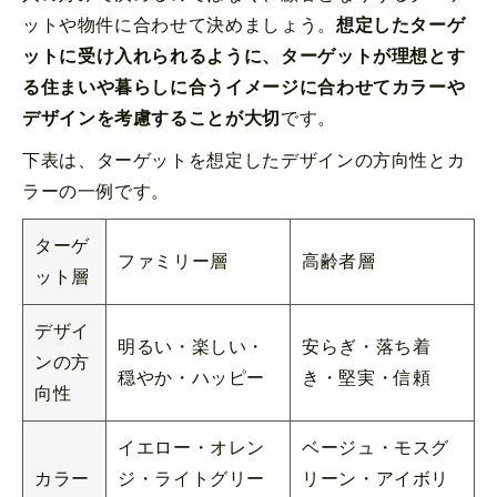
ットや物件に合わせて決めましょう。
想定したターゲ
ットに受け入れられるように、ターゲットが理想とす
る住まいや暮らしに合うイメージに合わせてカラーや
デザインを考慮することが大切
です。
下表は、ターゲットを想定したデザインの方向性とカ
ラーの一例です。
ターゲ
ファミリー層
高齢者層
ット層
デザイ
明るい・楽しい・
安らぎ・落ち着
ンの方
穏やか・ハッピー
き・堅実・信頼
向性
イエロー・オレン
ベージュ・モスグ
カラー
ジ・ライトグリー
リーン・アイボリ