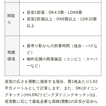
居室1部屋：DK4.5畳・LDK8畳
間取
居室2部屋以上：DK6畳以上・LDK10畳
り
以上
最寄り駅からの所要時間（徒歩・バスな
ど）
周囲
物件近隣の商業施設（コンビニ・スーパ
環境
ーなど）
居室の広さを畳数に換算する場合、畳1枚あたり1.62
平方メートルとして計算します。また、DK(ダイニン
グキッチン)やLDK(リビングダイニングキッチン)は、
居室数に応じて最低必要な面積(畳数)の目安が定めら