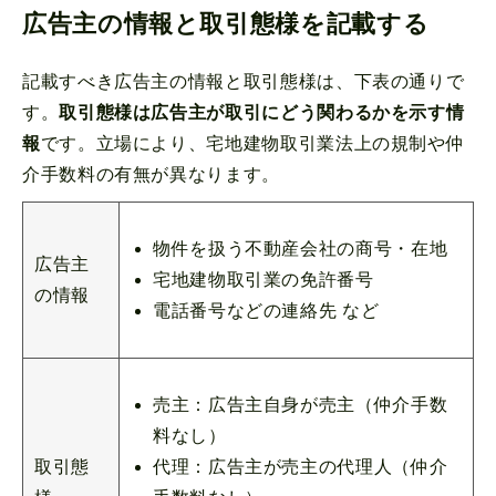
広告主の情報と取引態様を記載する
記載すべき広告主の情報と取引態様は、下表の通りで
す。
取引態様は広告主が取引にどう関わるかを示す情
報
です。立場により、宅地建物取引業法上の規制や仲
介手数料の有無が異なります。
物件を扱う不動産会社の商号・在地
広告主
宅地建物取引業の免許番号
の情報
電話番号などの連絡先 など
売主：広告主自身が売主（仲介手数
料なし）
代理：広告主が売主の代理人（仲介
取引態