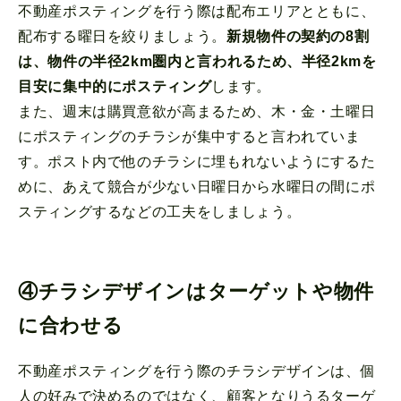
不動産ポスティングを行う際は配布エリアとともに、
配布する曜日を絞りましょう。
新規物件の契約の8割
は、物件の半径2km圏内と言われるため、半径2kmを
目安に集中的にポスティング
します。
また、週末は購買意欲が高まるため、木・金・土曜日
にポスティングのチラシが集中すると言われていま
す。ポスト内で他のチラシに埋もれないようにするた
めに、あえて競合が少ない日曜日から水曜日の間にポ
スティングするなどの工夫をしましょう。
④チラシデザインはターゲットや物件
に合わせる
不動産ポスティングを行う際のチラシデザインは、個
人の好みで決めるのではなく、顧客となりうるターゲ