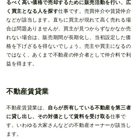
るべく高い価格で売却するために販売活動を行い、広
く買主となる人を探す
仕事です。売買仲介や賃貸仲介
などが該当します。直ちに買主が現れて高く売れる場
合は問題ありませんが、買主が見つからずなかなか売
れない場合は、販売期間が長期化し、当初設定した価
格を下げざるを得ないでしょう。売主や買主になるの
ではなく、あくまで不動産の仲介者として仲介料で利
益を得ます。
不動産賃貸業
不動産賃貸業は、
自らが所有している不動産を第三者
に貸し出し、その対価として賃料を受け取る
仕事で
す。いわゆる大家さんなどの不動産オーナーが該当し
ます。