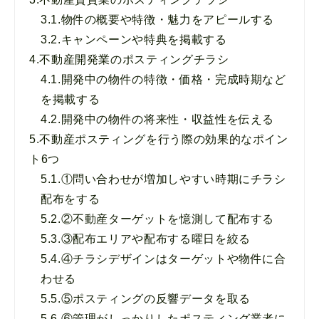
3.1.
物件の概要や特徴・魅力をアピールする
3.2.
キャンペーンや特典を掲載する
4.
不動産開発業のポスティングチラシ
4.1.
開発中の物件の特徴・価格・完成時期など
を掲載する
4.2.
開発中の物件の将来性・収益性を伝える
5.
不動産ポスティングを行う際の効果的なポイン
ト6つ
5.1.
①問い合わせが増加しやすい時期にチラシ
配布をする
5.2.
②不動産ターゲットを憶測して配布する
5.3.
③配布エリアや配布する曜日を絞る
5.4.
④チラシデザインはターゲットや物件に合
わせる
5.5.
⑤ポスティングの反響データを取る
5.6.
⑥管理がしっかりしたポスティング業者に