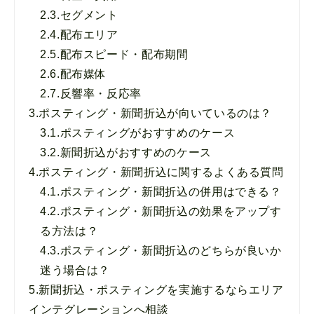
2.3.
セグメント
2.4.
配布エリア
2.5.
配布スピード・配布期間
2.6.
配布媒体
2.7.
反響率・反応率
3.
ポスティング・新聞折込が向いているのは？
3.1.
ポスティングがおすすめのケース
3.2.
新聞折込がおすすめのケース
4.
ポスティング・新聞折込に関するよくある質問
4.1.
ポスティング・新聞折込の併用はできる？
4.2.
ポスティング・新聞折込の効果をアップす
る方法は？
4.3.
ポスティング・新聞折込のどちらが良いか
迷う場合は？
5.
新聞折込・ポスティングを実施するならエリア
インテグレーションへ相談