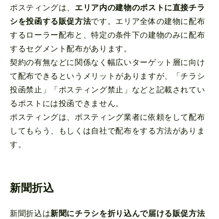
ポスティングは、
エリア内の建物のポストに直接チラ
シを投函する販促方法
です。エリア全体の建物に配布
するローラー配布と、特定の条件下の建物のみに配布
するセグメント配布があります。
契約の有無などに関係なく幅広いターゲット層に向け
て配布できるというメリットがありますが、「チラシ
投函禁止」「ポスティング禁止」などと記載されてい
るポストには投函できません。
ポスティングは、ポスティング業者に依頼をして配布
してもらう、もしくは自社で配布をする方法がありま
す。
新聞折込
新聞折込は
新聞にチラシを折り込んで届ける販促方法