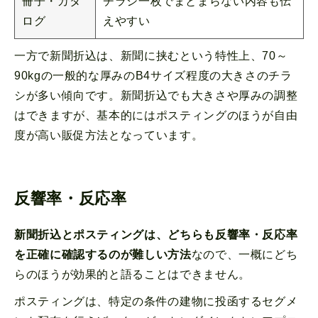
冊子・カタ
チラシ一枚でまとまらない内容も伝
ログ
えやすい
一方で新聞折込は、新聞に挟むという特性上、70～
90kgの一般的な厚みのB4サイズ程度の大きさのチラ
シが多い傾向です。新聞折込でも大きさや厚みの調整
はできますが、基本的にはポスティングのほうが自由
度が高い販促方法となっています。
反響率・反応率
新聞折込とポスティングは、どちらも反響率・反応率
を正確に確認するのが難しい方法
なので、一概にどち
らのほうが効果的と語ることはできません。
ポスティングは、特定の条件の建物に投函するセグメ