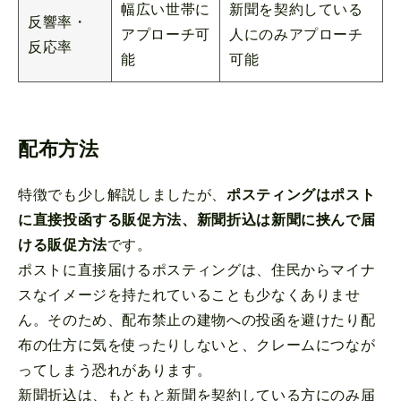
幅広い世帯に
新聞を契約している
反響率・
アプローチ可
人にのみアプローチ
反応率
能
可能
配布方法
特徴でも少し解説しましたが、
ポスティングはポスト
に直接投函する販促方法、新聞折込は新聞に挟んで届
ける販促方法
です。
ポストに直接届けるポスティングは、住民からマイナ
スなイメージを持たれていることも少なくありませ
ん。そのため、配布禁止の建物への投函を避けたり配
布の仕方に気を使ったりしないと、クレームにつなが
ってしまう恐れがあります。
新聞折込は、もともと新聞を契約している方にのみ届