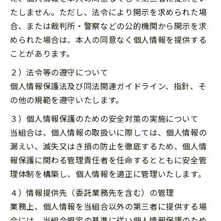
たしません。ただし、法令により開示を求められた場
合、または裁判所・警察などの公的機関から開示を求
められた場合は、本人の同意なく個人情報を提供する
ことがあります。
２）法令等の遵守について
個人情報保護法及び同法関連ガイドライン、指針、そ
の他の規範を遵守いたします。
３）個人情報保護のための安全対策の実施について
当組合は、個人情報の取扱いに際しては、個人情報の
漏えい、滅失又はき損の防止を徹底するため、個人情
報保護に関わる管理責任者を任命するとともに安全管
理体制を構築し、個人情報を適正に管理いたします。
４）情報提供先（委託業務先を含む）の管理
業務上、個人情報を当組合以外の第三者に提供する場
合には、当組合規定の基準に従い個人情報保護のため