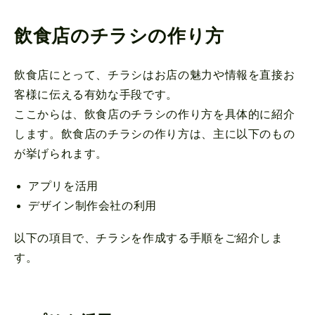
飲食店のチラシの作り方
飲食店にとって、チラシはお店の魅力や情報を直接お
客様に伝える有効な手段です。
ここからは、飲食店のチラシの作り方を具体的に紹介
します。飲食店のチラシの作り方は、主に以下のもの
が挙げられます。
アプリを活用
デザイン制作会社の利用
以下の項目で、チラシを作成する手順をご紹介しま
す。