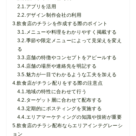
2.1.
アプリを活用
2.2.
デザイン制作会社の利用
3.
飲食店のチラシを作成する際のポイント
3.1.
メニューや料理をわかりやすく掲載する
3.2.
季節や限定メニューによって見栄えを変え
る
3.3.
店舗の特徴やコンセプトをアピールする
3.4.
店舗の場所や連絡先を明記する
3.5.
魅力が一目でわかるような工夫を加える
4.
飲食店がチラシ配りをする際の注意点
4.1.
地域の特性に合わせて行う
4.2.
ターゲット層に合わせて配布する
4.3.
定期的にポスティングを実施する
4.4.
エリアマーケティングの知識や技術が重要
5.
飲食店のチラシ配布ならエリアインテグレーシ
ョン