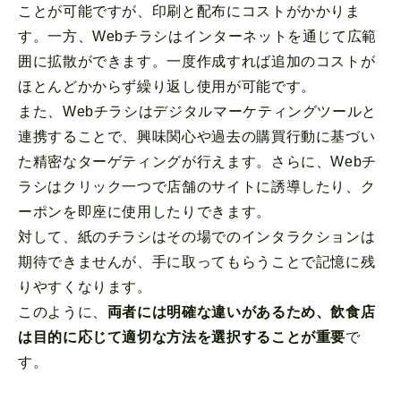
ことが可能ですが、印刷と配布にコストがかかりま
す。一方、Webチラシはインターネットを通じて広範
囲に拡散ができます。一度作成すれば追加のコストが
ほとんどかからず繰り返し使用が可能です。
また、Webチラシはデジタルマーケティングツールと
連携することで、興味関心や過去の購買行動に基づい
た精密なターゲティングが行えます。さらに、Webチ
ラシはクリック一つで店舗のサイトに誘導したり、ク
ーポンを即座に使用したりできます。
対して、紙のチラシはその場でのインタラクションは
期待できませんが、手に取ってもらうことで記憶に残
りやすくなります。
このように、
両者には明確な違いがあるため、飲食店
は目的に応じて適切な方法を選択することが重要
で
す。