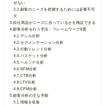
せない
2.2.
顧客のニーズを把握するためには必要不可
欠
3.
自社商品がニーズに合っているかを検証できる
4.
顧客分析を行う手法・フレームワーク9選
4.1.
デシル分析
4.2.
セグメンテーション分析
4.3.
行動トレンド分析
4.4.
バスケット分析
4.5.
ペルソナ分析
4.6.
RFM分析
4.7.
CTB分析
4.8.
LTV分析
4.9.
CPM分析
5.
顧客分析の主な手順
5.1.
情報を収集