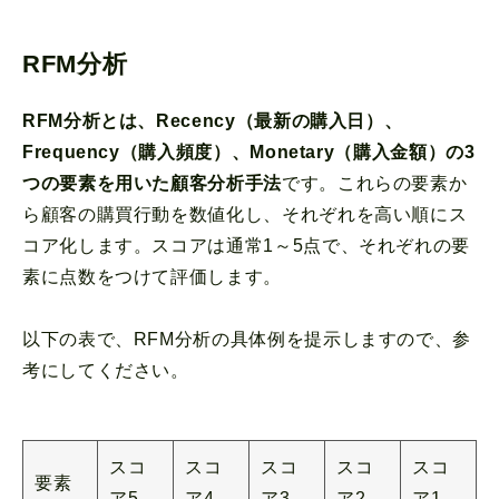
RFM分析
RFM分析とは、Recency（最新の購入日）、
Frequency（購入頻度）、Monetary（購入金額）の3
つの要素を用いた顧客分析手法
です。これらの要素か
ら顧客の購買行動を数値化し、それぞれを高い順にス
コア化します。スコアは通常1～5点で、それぞれの要
素に点数をつけて評価します。
以下の表で、RFM分析の具体例を提示しますので、参
考にしてください。
スコ
スコ
スコ
スコ
スコ
要素
ア5
ア4
ア3
ア2
ア1