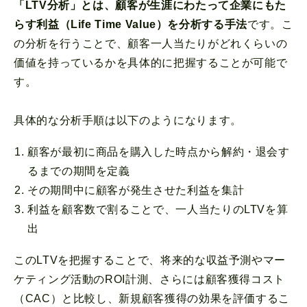
「LTV分析」とは、顧客が生涯にわたって企業にもた
らす利益（Life Time Value）を分析する手法
です。こ
の分析を行うことで、顧客一人当たりがどれくらいの
価値を持っているかを具体的に把握することが可能で
す。
具体的な分析手順は以下のようになります。
顧客が最初に商品を購入した時点から解約・退会す
るまでの期間を定義
その期間中に顧客が発生させた利益を集計
利益を顧客数で割ることで、一人当たりのLTVを算
出
このLTVを把握することで、将来的な収益予測やマー
ケティング活動のROI計測、さらには顧客獲得コスト
（CAC）と比較し、新規顧客獲得の効果を評価するこ