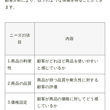
顧客分析により、以下のような情報を得ることができ
ます。
ニーズの項
内容
目
1.商品の利便
顧客がどれほど商品を使いやすい
性
と感じているか
商品が持つ品質や耐久性に対する
2.商品の品質
顧客の評価
顧客が商品の価格に対してどう感
3.価格設定
じているか